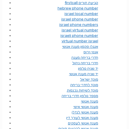
firstcall קביעת תורים
hebrew phone number
israel local number
israel phone number
israel phone numbers
israel virtual number
israeli phone number
virtual number israel
אנגלו סקסון מענה אנושי
אנטי וירוס
חדרי בריחה מענה
חדרי בריחה ניהול
יד שניה טלפון
יד שניה מענה אנושי
מוקד ישראל
מוקד לחדרי בריחה
מוקד לשיחות נכנסות
מספר טלפון חדרי בריחה
מענה אנושי
מענה אנושי אישי
מענה אנושי לנדלן
מענה אנושי לעורך דין
מענה אנושי לעסקים
מענה אנושי לקביעת תורים