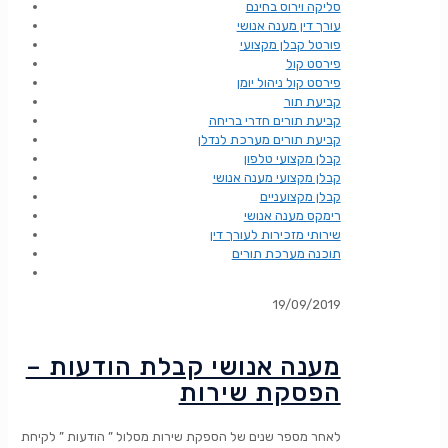
סליקה וירוס בחינם
עורך דין מענה אנושי
פורטל קבלן מקצועי
פירסט קול
פירסט קול ניהול יומן
קביעת תור
קביעת תורים חדרי בריחה
קביעת תורים מערכת לנדלן
קבלן מקצועי טלפון
קבלן מקצועי מענה אנושי
קבלן מקצועניים
רימקס מענה אנושי
שירותי מזכירות לעורך דין
תוכנה מערכת תורים
19/09/2019
מענה אנושי קבלת הודעות –
הפסקת שירות
לאחר מספר שנים של הספקת שירות מסלול ” הודעות ” לקיחת