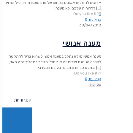
– רוצים להיות הראשונים בתחום של מתן מענה מהיר יעיל ומדויק
[…]
ללקוחות שלכם. לא משנה
Do you like it?
3
קרא עוד
0
30/04/2018
מענה אנושי
מענה אנושי מי לא נתקל במענה אנושי כשהוא צריך להתקשר
לחברה הנותנת שירות זה או אחר? מדובר בתהליך נפוץ מאד,
[…]
וכמעט כל אדם מבוגר בעולם המערבי
Do you like it?
1
קרא עוד
0
טען עוד
קטגוריות
הטבות
בלעדיות
כללי
מענה
אנושי