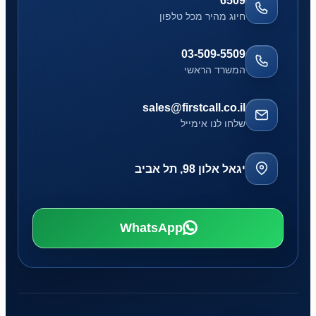
*6509
חיוג מהיר מכל טלפון
03-509-5509
המשרד הראשי
sales@firstcall.co.il
שלחו לנו אימייל
יגאל אלון 98, תל אביב
WhatsApp