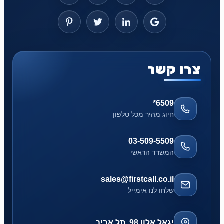
צרו קשר
*6509
חיוג מהיר מכל טלפון
03-509-5509
המשרד הראשי
sales@firstcall.co.il
שלחו לנו אימייל
יגאל אלון 98, תל אביב