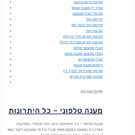
סליקה וירוס בחינם
עורך דין מענה אנושי
פורטל קבלן מקצועי
פירסט קול
פירסט קול ניהול יומן
קביעת תור
קביעת תורים חדרי בריחה
קביעת תורים מערכת לנדלן
קבלן מקצועי טלפון
קבלן מקצועי מענה אנושי
קבלן מקצועניים
רימקס מענה אנושי
שירותי מזכירות לעורך דין
תוכנה מערכת תורים
30/04/2018
מענה טלפוני – כל היתרונות
מענה טלפוני – כל היתרונות היום, יותר מתמיד, המודעות
הצרכנית נמצאת במקום מאוד פעיל וכל מי שמבקש ליצור קשר