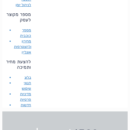
לניהול יומן
מספר מקוצר
לעסק
מספר
כוכבית
מחירון
ולהצטרפות
אונליין
להצעת מחיר
ותמיכה
בלוג
תנאי
שימוש
מדיניות
פרטיות
חדשות