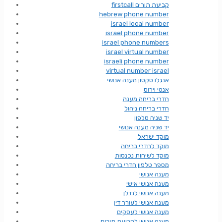
firstcall קביעת תורים
hebrew phone number
israel local number
israel phone number
israel phone numbers
israel virtual number
israeli phone number
virtual number israel
אנגלו סקסון מענה אנושי
אנטי וירוס
חדרי בריחה מענה
חדרי בריחה ניהול
יד שניה טלפון
יד שניה מענה אנושי
מוקד ישראל
מוקד לחדרי בריחה
מוקד לשיחות נכנסות
מספר טלפון חדרי בריחה
מענה אנושי
מענה אנושי אישי
מענה אנושי לנדלן
מענה אנושי לעורך דין
מענה אנושי לעסקים
מענה אנושי לקביעת תורים