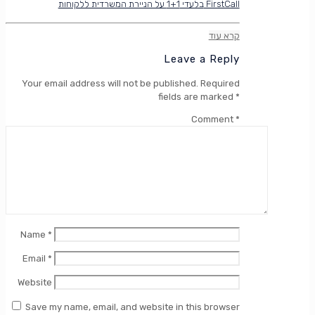
בלעדי 1+1 על הניירת המשרדית ללקוחות FirstCall
קרא עוד
Leave a Reply
Your email address will not be published.
Required
fields are marked
*
Comment
*
Name
*
Email
*
Website
Save my name, email, and website in this browser