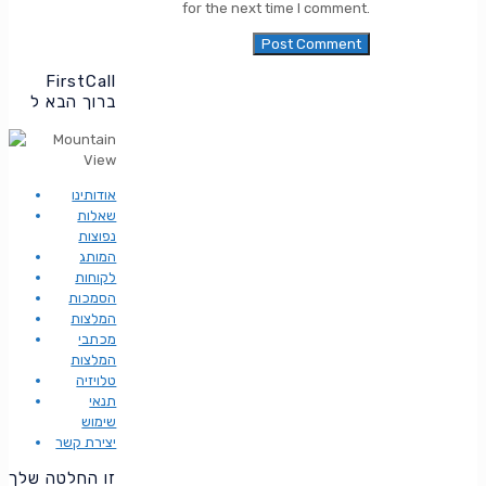
for the next time I comment.
FirstCall
ברוך הבא ל
אודותינו
שאלות
נפוצות
המותג
לקוחות
הסמכות
המלצות
מכתבי
המלצות
טלויזיה
תנאי
שימוש
יצירת קשר
זו החלטה שלך