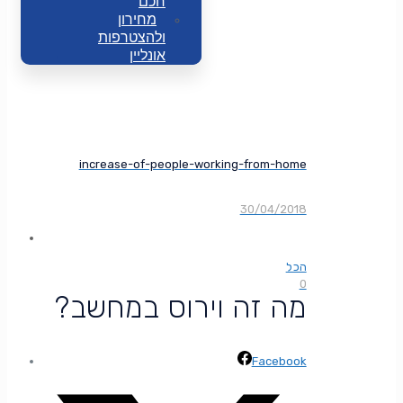
חכם
מחירון
ולהצטרפות
אונליין
increase-of-people-working-from-home
30/04/2018
הכל
0
?מה זה וירוס במחשב
Facebook