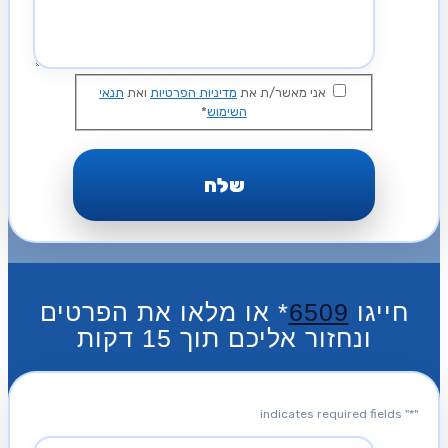
אני מאשר/ת את
מדיניות הפרטיות
ואת
תנאי
השימוש
*
חייגו
6509
* או מלאו את הפרטים
ונחזור אליכם תוך 15 דקות
" indicates required fields
*
"