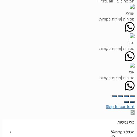
FirstCall - תמיכה לייב
אורלי
מכירות |שירות לקוחות
נטלי
מכירות |שירות לקוחות
אבי
מכירות |שירות לקוחות
Skip to content
Ope
כלי נגישות
הגדל טקסט