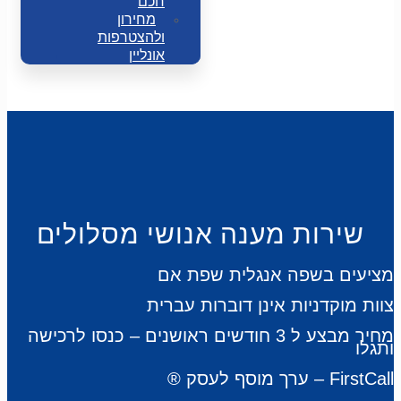
חכם
מחירון
ולהצטרפות
אונליין
שירות מענה אנושי מסלולים
מציעים בשפה אנגלית שפת אם
צוות מוקדניות אינן דוברות עברית
מחיר מבצע ל 3 חודשים ראושנים – כנסו לרכישה
ותגלו
® ערך מוסף לעסק – FirstCall