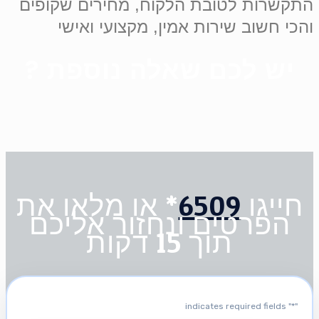
התקשרות לטובת הלקוח, מחירים שקופים
והכי חשוב שירות אמין, מקצועי ואישי
? יש לכם שאלה נוספת
חייגו
6509
* או מלאו את
הפרטים ונחזור אליכם
תוך 15 דקות
" indicates required fields
*
"