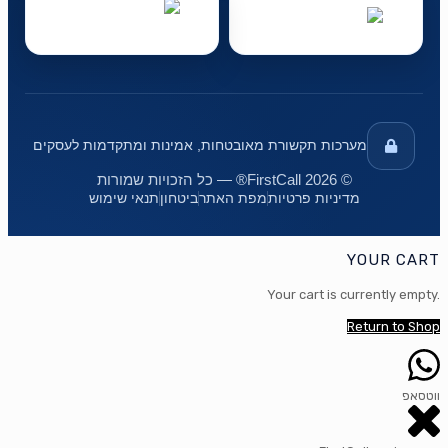
מערכות תקשורת מאובטחות, אמינות ומתקדמות לעסקים
© 2026 FirstCall® — כל הזכויות שמורות
מדיניות פרטיות
מפת האתר
ביטחון
תנאי שימוש
YOUR CART
Your cart is currently empty.
Return to Shop
ווטסאפ