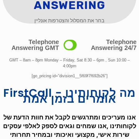
ANSWERING
בחר את המסלול והצטרפות אונליין
Telephone
Telephone
Answering GMT
Answering 24/7
GMT – 8am – 8pm Monday – Friday, Sat 8:30 – 6pm , Sun 10:00 –
4:00pm
[go_pricing id=”division1__5f69f7f692b26″]
FirstCall - מה לקוחותינו
אומרים בזמן אמת
אנו מעריכים ומתרגשים לקבל את חוות הדעת של
לקוחותינו ,אנו שמחים וגאים לספק לאלפי עסקים
שירות אישי, מקצועי ואיכותי ובמחיר תחרותי