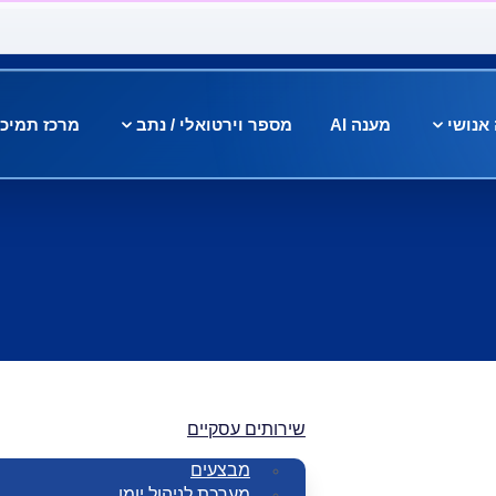
אנושי
מענה AI
מספר וירטואלי / נתב
מרכז תמיכ
שירותים עסקיים
מבצעים
מערכת לניהול יומן