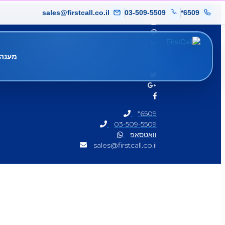
sales@firstcall.co.il
03-509-5509
*6509
מענה 
*6509
03-509-5509
וואטסאפ
sales@firstcall.co.il