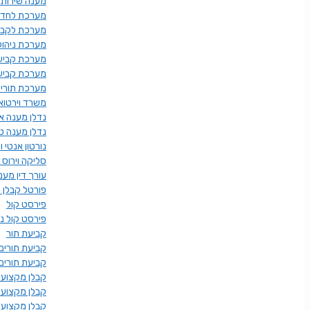
מענה שירות 
מערכת לחדרי
מערכת לקביע
מערכת ניהול
מערכת קביע
מערכת קביעת
מערכת תורי
משרד וירטוא
נדלן מענה אנ
נדלן מענה טל
נורטון אנטי ו
סליקה וירוס 
עורך דין מענ
פורטל קבלן 
פירסט קול
פירסט קול ניה
קביעת תור
קביעת תורים
קביעת תורים
קבלן מקצועי 
קבלן מקצועי
קבלן מקצוענ