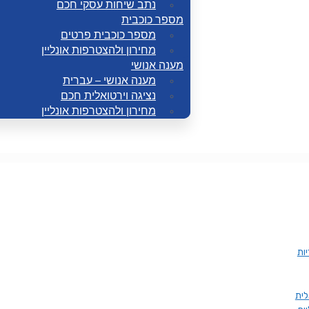
נתב שיחות עסקי חכם
מספר כוכבית
מספר כוכבית פרטים
מחירון ולהצטרפות אונליין
מענה אנושי
מענה אנושי – עברית
נציגה וירטואלית חכם
מחירון ולהצטרפות אונליין
ות
לית