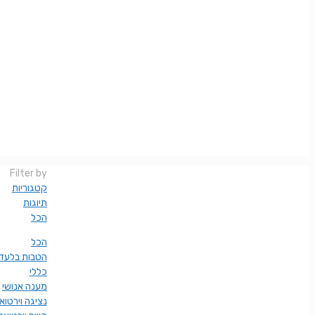
Filter by
קטגוריות
תיוגות
הכל
הכל
הטבות בלעדי
כללי
מענה אנושי
נציגה וירטוא