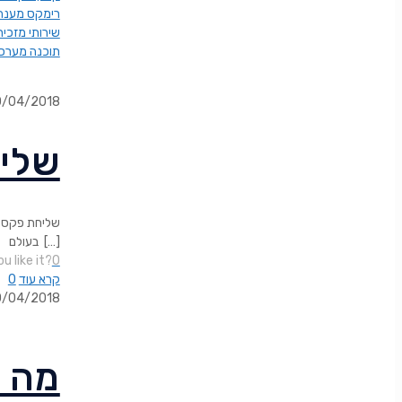
רימקס מענה 
שירותי מזכיר
תוכנה מערכת
0/04/2018
שליח
שליחת פקס ו
[…]
בעולם
u like it?
0
קרא עוד
0
0/04/2018
?מה 