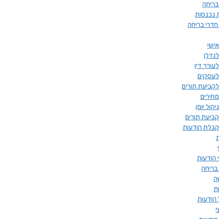
בריחה
 נכנסות
חדרי בריחה
ישי
לנדלן
עורך דין
לעסקים
לקביעת תורים
מחירים
הול יומן
קביעת תורים
קבלת הודעות
 הודעות
בריחה
ה
ת
הודעות
י