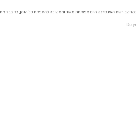
Do yo