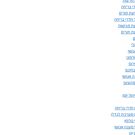
הודעות
 בריחה
ת תורים
 חדרי בריחה
ת פגישות
 תורים
ם
לי
ושי
פוני
ירוס
בחינם
ה אנושי
מקצועי
ול יומן
 חדרי בריחה
 מערכת לנדלן
טלפון
 מענה אנושי
יים