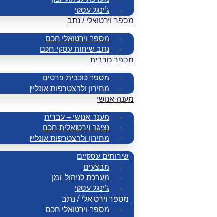
ג’ינגל עסקי
מספר וירטואלי / נתב
מספר וירטואלי חכם
נתב שיחות עסקי חכם
מספר כוכבית
מספר כוכבית פרטים
מחירון ולהצטרפות אונליין
מענה אנושי
מענה אנושי – עברית
נציגה וירטואלית חכם
מחירון ולהצטרפות אונליין
שירותים עסקיים
מבצעים
מערכת לניהול יומן
ג’ינגל עסקי
מספר וירטואלי / נתב
מספר וירטואלי חכם