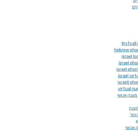
יים
יים
hebrew pho
israel l
israel ph
israel pho
israel vir
israeli p
virtual nu
 מענה אנושי
מענה
יהול
ן
 אנושי