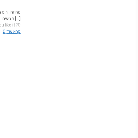
[…]
מגיעים
u like it?
0
קרא עוד
0