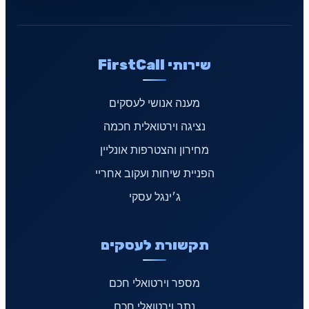
שירותי FirstCall
מענה אנושי לעסקים
נציגה וירטואלית חכמה
מחירון והצטרפות אונליין
הפניית שיחות ועקוב אחריי
ג׳ינגל עסקי
תקשורת לעסקים
מספר וירטואלי חכם
נתב וירטואלי חכם