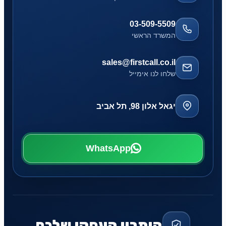
03-509-5509
המשרד הראשי
sales@firstcall.co.il
שלחו לנו אימייל
יגאל אלון 98, תל אביב
WhatsApp
היתרון העסקי שלכם