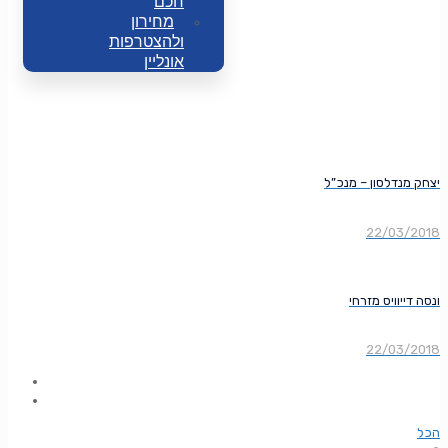
חכם
מחירון
ולהצטרפות
אונליין
יצחק מנדלסון – מנכ”ל
22/03/2018
ונסה דייוויס מזרחי
22/03/2018
הכל