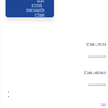
חכם
מחירון
ולהצטרפות
אונליין
גיל דור – מנכ”ל
22/03/2018
רן פרלמן – מנכ”ל
22/03/2018
הכל