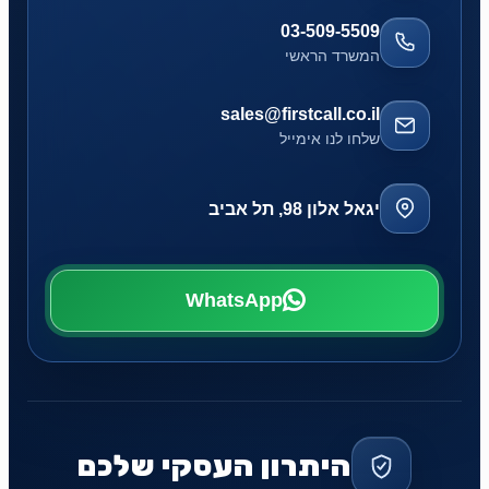
03-509-5509
המשרד הראשי
sales@firstcall.co.il
שלחו לנו אימייל
יגאל אלון 98, תל אביב
WhatsApp
היתרון העסקי שלכם