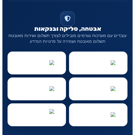
אבטחה, סליקה ובנקאות
עובדים עם מערכות וגורמים מובילים לצורך תשלום ושירות מאובטח
תשלום מאובטח ושמירה על פרטיות המידע