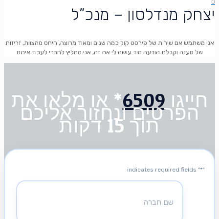
0
יצחק מנדלסון – מנכ”ל
אני משתמש אם שירות של פירסט קול כמה שנים ומאוד מרוצה, היחס מהצוות, זריזות
חייגו
6509
* או מלאו את
הפרטים ונחזור אליכם
תוך 15 דקות
" indicates required fields
*
"