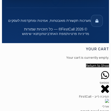
מערכות תקשורת מאובטחות, אמינות ומתקדמות לעסקים
© 2026 FirstCall® — כל הזכויות שמורות
מדיניות פרטיות
מפת האתר
ביטחון
תנאי שימוש
YOUR CART
Your cart is currently empty.
Return to Shop
ווטסאפ
FirstCall - תמיכה לייב
אורלי