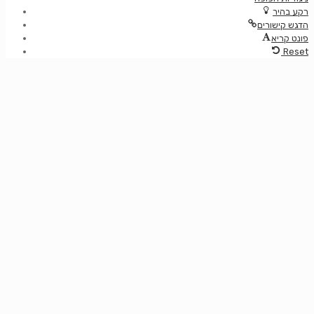
רקע בהיר
הדגש קישורים
פונט קריא
Reset