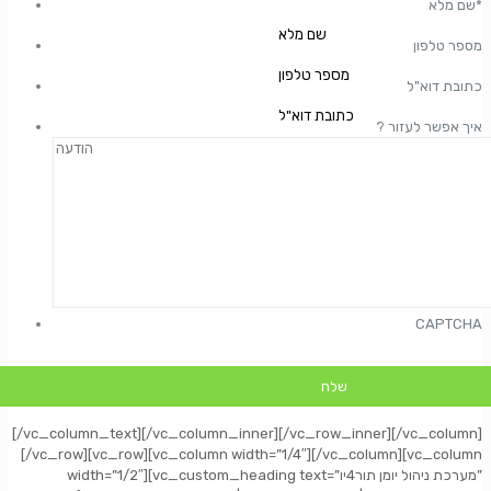
*
שם מלא
מספר טלפון
כתובת דוא"ל
? איך אפשר לעזור
CAPTCHA
[/vc_column_text][/vc_column_inner][/vc_row_inner][/vc_column]
[/vc_row][vc_row][vc_column width=”1/4″][/vc_column][vc_column
width=”1/2″][vc_custom_heading text=”מערכת ניהול יומן תור4יו”