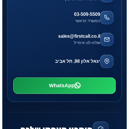
03-509-5509
המשרד הראשי
sales@firstcall.co.il
שלחו לנו אימייל
יגאל אלון 98, תל אביב
WhatsApp