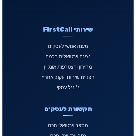
שירותי FirstCall
מענה אנושי לעסקים
נציגה וירטואלית חכמה
מחירון והצטרפות אונליין
הפניית שיחות ועקוב אחריי
ג׳ינגל עסקי
תקשורת לעסקים
מספר וירטואלי חכם
נתב וירטואלי חכם