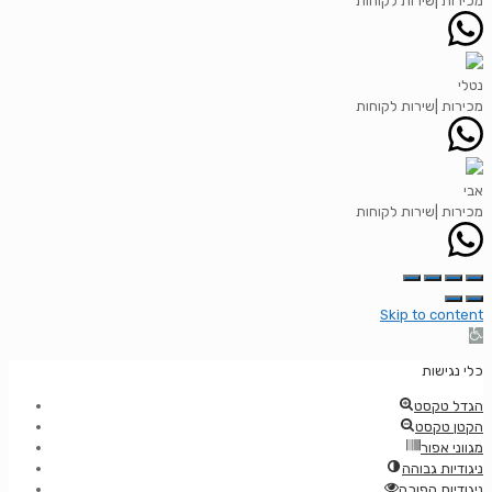
מכירות |שירות לקוחות
נטלי
מכירות |שירות לקוחות
אבי
מכירות |שירות לקוחות
Skip to content
Op
too
כלי נגישות
הגדל טקסט
הקטן טקסט
מגווני אפור
ניגודיות גבוהה
ניגודיות הפוכה