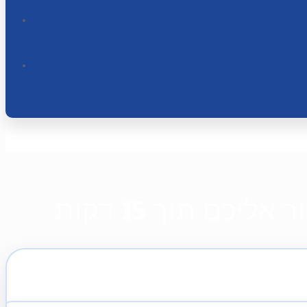
כם תוך 15 דקות