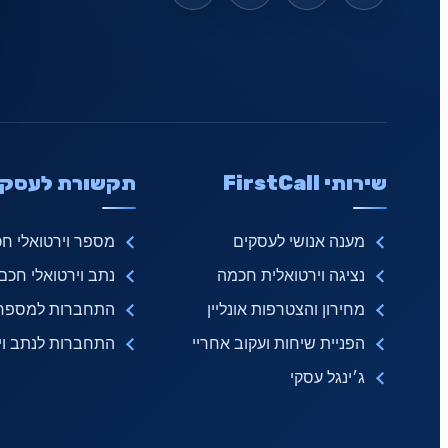
שירותי FirstCall
תקשורת לעסקי
מענה אנושי לעסקים
מספר וירטואלי ח
נציגה וירטואלית חכמה
נתב וירטואלי חכם
מחירון והצטרפות אונליין
התחברות למספר ו
הפניית שיחות ועקוב אחריי
התחברות לנתב ויר
ג׳ינגל עסקי