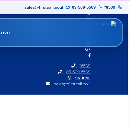
sales@firstcall.co.il
03-509-5509
*6509
מענה 
*6509
03-509-5509
וואטסאפ
sales@firstcall.co.il