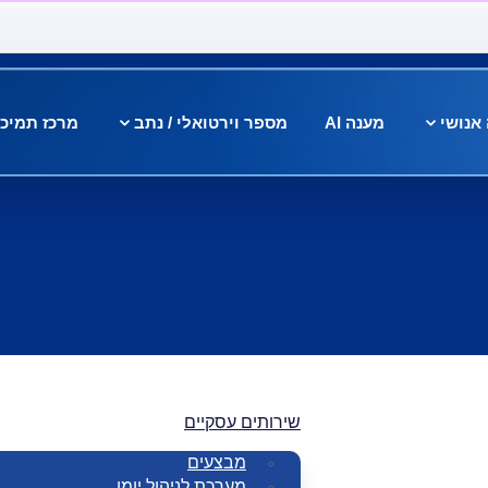
אנושי
מענה AI
מספר וירטואלי / נתב
מרכז תמיכ
שירותים עסקיים
מבצעים
מערכת לניהול יומן