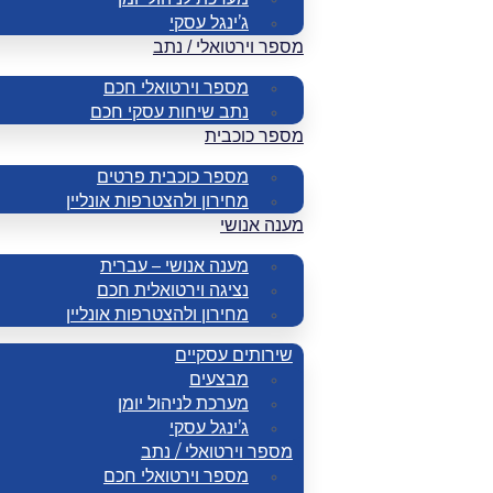
ג’ינגל עסקי
מספר וירטואלי / נתב
מספר וירטואלי חכם
נתב שיחות עסקי חכם
מספר כוכבית
מספר כוכבית פרטים
מחירון ולהצטרפות אונליין
מענה אנושי
מענה אנושי – עברית
נציגה וירטואלית חכם
מחירון ולהצטרפות אונליין
שירותים עסקיים
מבצעים
מערכת לניהול יומן
ג’ינגל עסקי
מספר וירטואלי / נתב
מספר וירטואלי חכם