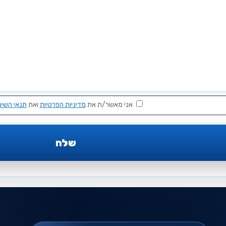
אני מאשר/ת את
מדיניות הפרטיות
ואת
תנאי השימ