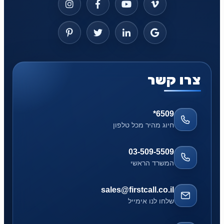
צרו קשר
*6509
חיוג מהיר מכל טלפון
03-509-5509
המשרד הראשי
sales@firstcall.co.il
שלחו לנו אימייל