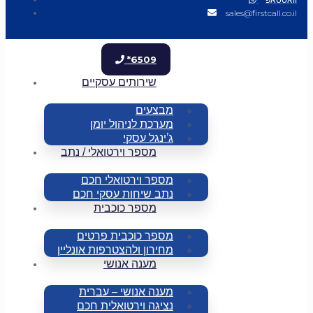
sales@firstcall.co.il
*6509
שירותים עסקיים
מבצעים
מערכת לניהול יומן
ג’ינגל עסקי
מספר וירטואלי / נתב
מספר וירטואלי חכם
נתב שיחות עסקי חכם
מספר כוכבית
מספר כוכבית פרטים
מחירון ולהצטרפות אונליין
מענה אנושי
מענה אנושי – עברית
נציגה וירטואלית חכם