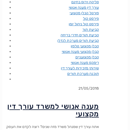
סליקה וירוס בחינם
עורך דין מענה אנושי
פורטל קבלן מקצועי
פירסט קול
פירסט קול ניהול יומן
קביעת תור
קביעת תורים חדרי בריחה
קביעת תורים מערכת לנדלן
קבלן מקצועי טלפון
קבלן מקצועי מענה אנושי
קבלן מקצועניים
רימקס מענה אנושי
שירותי מזכירות לעורך דין
תוכנה מערכת תורים
21/05/2018
מענה אנושי למשרד עורך דין
מקצועי
אתה עורך דין שמנהל משרד מזה שנים? רוצה לקדם את העסק