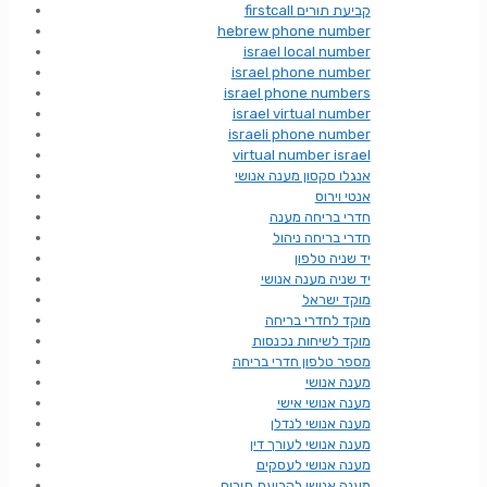
firstcall קביעת תורים
hebrew phone number
israel local number
israel phone number
israel phone numbers
israel virtual number
israeli phone number
virtual number israel
אנגלו סקסון מענה אנושי
אנטי וירוס
חדרי בריחה מענה
חדרי בריחה ניהול
יד שניה טלפון
יד שניה מענה אנושי
מוקד ישראל
מוקד לחדרי בריחה
מוקד לשיחות נכנסות
מספר טלפון חדרי בריחה
מענה אנושי
מענה אנושי אישי
מענה אנושי לנדלן
מענה אנושי לעורך דין
מענה אנושי לעסקים
מענה אנושי לקביעת תורים