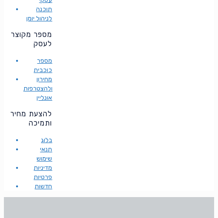
תוכנה
לניהול יומן
מספר מקוצר
לעסק
מספר
כוכבית
מחירון
ולהצטרפות
אונליין
להצעת מחיר
ותמיכה
בלוג
תנאי
שימוש
מדיניות
פרטיות
חדשות