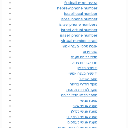
firstcall קביעת תורים
hebrew phone number
israel local number
israel phone number
israel phone numbers
israel virtual number
israeli phone number
virtual number israel
אנגלו סקסון מענה אנושי
אנטי וירוס
חדרי בריחה מענה
חדרי בריחה ניהול
יד שניה טלפון
יד שניה מענה אנושי
מוקד ישראל
מוקד לחדרי בריחה
מוקד לשיחות נכנסות
מספר טלפון חדרי בריחה
מענה אנושי
מענה אנושי אישי
מענה אנושי לנדלן
מענה אנושי לעורך דין
מענה אנושי לעסקים
מענה אנושי לקביעת תורים