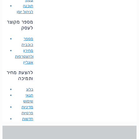
תוכנה
לניהול יומן
מספר מקוצר
לעסק
מספר
כוכבית
מחירון
ולהצטרפות
אונליין
להצעת מחיר
ותמיכה
בלוג
תנאי
שימוש
מדיניות
פרטיות
חדשות