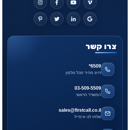
צרו קשר
*6509
חיוג מהיר מכל טלפון
03-509-5509
המשרד הראשי
sales@firstcall.co.il
שלחו לנו אימייל