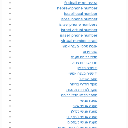
firstcall קביעת תורים
hebrew phone number
israel local number
israel phone number
israel phone numbers
israel virtual number
israeli phone number
virtual number israel
אנגלו סקסון מענה אנושי
אנטי וירוס
חדרי בריחה מענה
חדרי בריחה ניהול
יד שניה טלפון
יד שניה מענה אנושי
מוקד ישראל
מוקד לחדרי בריחה
מוקד לשיחות נכנסות
מספר טלפון חדרי בריחה
מענה אנושי
מענה אנושי אישי
מענה אנושי לנדלן
מענה אנושי לעורך דין
מענה אנושי לעסקים
מענה אנושי לקביעת תורים