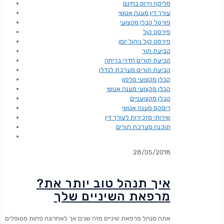
סליקה וירוס בחינם
עורך דין מענה אנושי
פורטל קבלן מקצועי
פירסט קול
פירסט קול ניהול יומן
קביעת תור
קביעת תורים חדרי בריחה
קביעת תורים מערכת לנדלן
קבלן מקצועי טלפון
קבלן מקצועי מענה אנושי
קבלן מקצועניים
רימקס מענה אנושי
שירותי מזכירות לעורך דין
תוכנה מערכת תורים
28/05/2018
?איך תנהל טוב יותר את
מרפאת השיניים שלך
אתה מנהל מרפאת שיניים מזה שנים אך לאחרונה פחות מטופלים