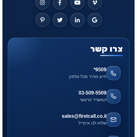
צרו קשר
*6509
חיוג מהיר מכל טלפון
03-509-5509
המשרד הראשי
sales@firstcall.co.il
שלחו לנו אימייל