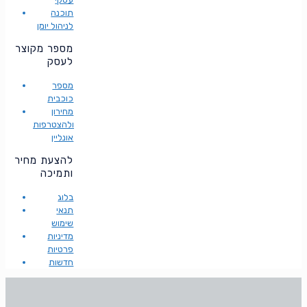
תוכנה
לניהול יומן
מספר מקוצר
לעסק
מספר
כוכבית
מחירון
ולהצטרפות
אונליין
להצעת מחיר
ותמיכה
בלוג
תנאי
שימוש
מדיניות
פרטיות
חדשות