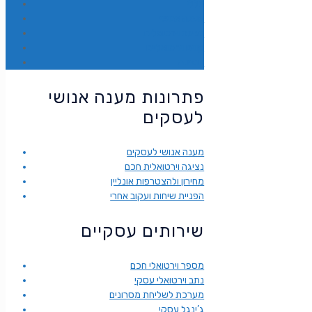
כללי
מענה אנושי
נציגה וירטואלית
קווים וירטואליים
תמיכה
פתרונות מענה אנושי
לעסקים
מענה אנושי לעסקים
נציגה וירטואלית חכם
מחירון ולהצטרפות אונליין
הפניית שיחות ועקוב אחרי
שירותים עסקיים
מספר וירטואלי חכם
נתב וירטואלי עסקי
מערכת לשליחת מסרונים
ג’ינגל עסקי