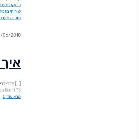
רימקס מענה 
שירותי מזכיר
תוכנה מערכת
0/06/2018
?איך
[…]
חדרי ברי
u like it?
3
קרא עוד
0