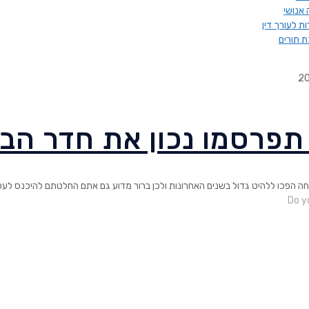
אנושי
ות לעורך דין
 תורים
2
 תפרסמו נכון את חדר ה
חה הפכו ללהיט גדול בשנים האחרונות ולכן ברור מדוע גם אתם החלטתם להיכנס לעס
Do yo