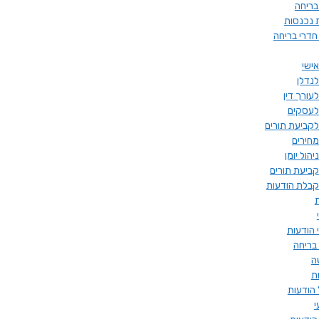
בריחה
 נכנסות
חדרי בריחה
ישי
לנדלן
עורך דין
לעסקים
לקביעת תורים
מחירים
הול יומן
קביעת תורים
קבלת הודעות
 הודעות
בריחה
ה
ת
הודעות
י