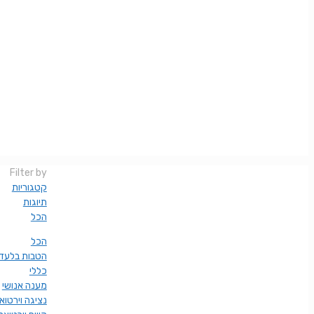
Filter by
קטגוריות
תיוגות
הכל
הכל
הטבות בלעדי
כללי
מענה אנושי
נציגה וירטוא