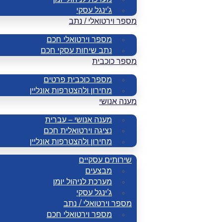
ג’ינגל עסקי
מספר וירטואלי / נתב
מספר וירטואלי חכם
נתב שיחות עסקי חכם
מספר כוכבית
מספר כוכבית פרטים
מחירון ולהצטרפות אונליין
מענה אנושי
מענה אנושי – עברית
נציגה וירטואלית חכם
מחירון ולהצטרפות אונליין
שירותים עסקיים
מבצעים
מערכת לניהול יומן
ג’ינגל עסקי
מספר וירטואלי / נתב
מספר וירטואלי חכם