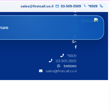
sales@firstcall.co.il
03-509-5509
*6509
מענה 
*6509
03-509-5509
וואטסאפ
sales@firstcall.co.il