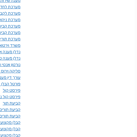
מענה שירות 
מערכת לחדרי
מערכת לקביע
מערכת ניהול
מערכת קביע
מערכת קביעת
מערכת תורי
משרד וירטוא
נדלן מענה אנ
נדלן מענה טל
נורטון אנטי ו
סליקה וירוס 
עורך דין מענ
פורטל קבלן 
פירסט קול
פירסט קול ניה
קביעת תור
קביעת תורים
קביעת תורים
קבלן מקצועי 
קבלן מקצועי
קבלן מקצוענ