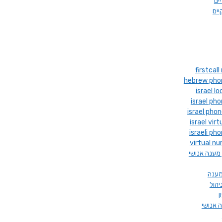
יים
יים
hebrew pho
israel l
israel ph
israel pho
israel vir
israeli p
virtual nu
 מענה אנושי
מענה
יהול
ן
 אנושי