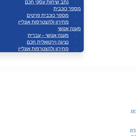
נתב שיחות עסקי חכם
מספר כוכבית
מספר כוכבית פרטים
מחירון ולהצטרפות אונליין
מענה אנושי
מענה אנושי – עברית
נציגה וירטואלית חכם
מחירון ולהצטרפות אונליין
ות
לית