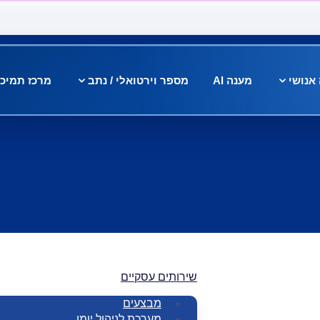
אנושי
מענה AI
מספר וירטואלי / נתב
מרכז תמיכ
שירותים עסקיים
מבצעים
מערכת לניהול יומן