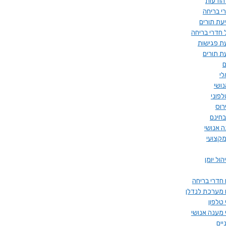
הודעות
 בריחה
ת תורים
 חדרי בריחה
ת פגישות
 תורים
ם
לי
ושי
פוני
ירוס
בחינם
ה אנושי
מקצועי
ול יומן
 חדרי בריחה
 מערכת לנדלן
טלפון
 מענה אנושי
יים