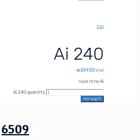
הכל
Ai 240
₪
269.00
מע"מ
שירות מענה Ai
Ai 240 quantity
להצטרפות
חייגו
6509
*