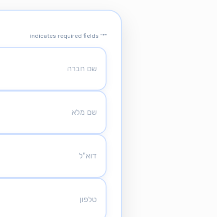
" indicates required fields
*
"