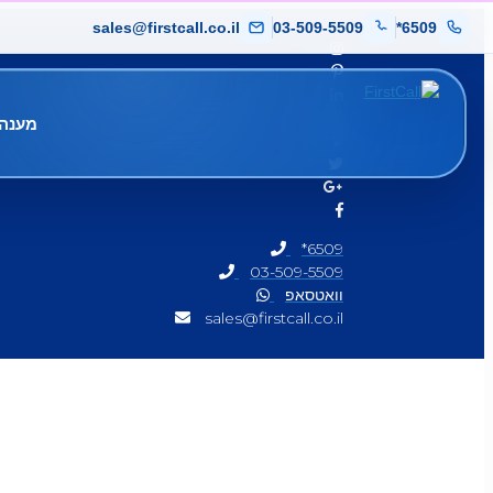
sales@firstcall.co.il
03-509-5509
*6509
מענה 
*6509
03-509-5509
וואטסאפ
sales@firstcall.co.il