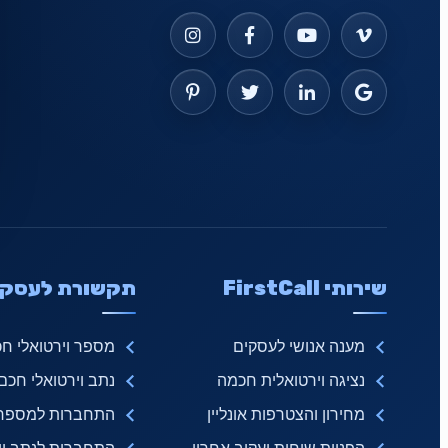
שירותי FirstCall
תקשורת לעסקי
מענה אנושי לעסקים
מספר וירטואלי ח
נציגה וירטואלית חכמה
נתב וירטואלי חכם
מחירון והצטרפות אונליין
התחברות למספר ו