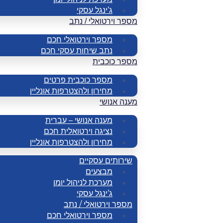
ג’ינגל עסקי
מספר וירטואלי / נתב
מספר וירטואלי חכם
נתב שיחות עסקי חכם
מספר כוכבית
מספר כוכבית פרטים
מחירון ולהצטרפות אונליין
מענה אנושי
מענה אנושי – עברית
נציגה וירטואלית חכם
מחירון ולהצטרפות אונליין
שירותים עסקיים
מבצעים
מערכת לניהול יומן
ג’ינגל עסקי
מספר וירטואלי / נתב
מספר וירטואלי חכם