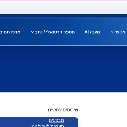
אנושי
מענה AI
מספר וירטואלי / נתב
מרכז תמיכ
שירותים עסקיים
מבצעים
מערכת לניהול יומן