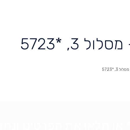
 3, *5723
 או מלאו את הפרטים ונחזור אלי