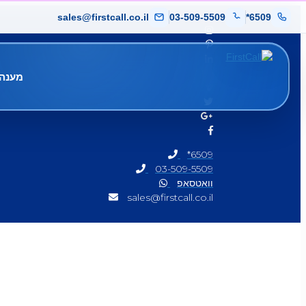
sales@firstcall.co.il
03-509-5509
*6509
מענה 
*6509
03-509-5509
וואטסאפ
sales@firstcall.co.il