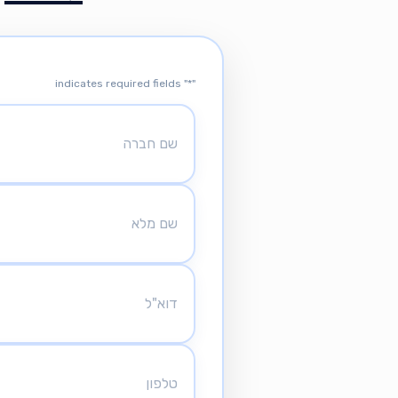
" indicates required fields
*
"