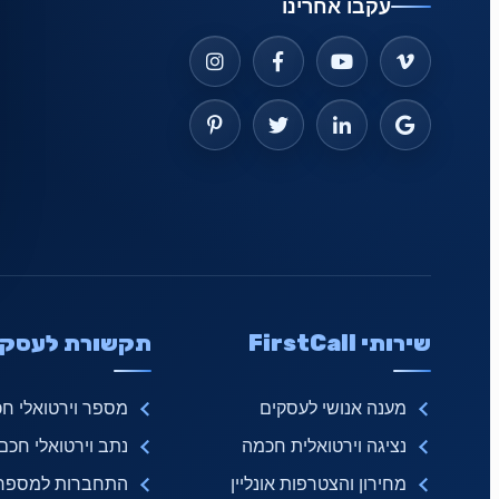
עקבו אחרינו
שירותי FirstCall
תקשורת לעסקי
מענה אנושי לעסקים
מספר וירטואלי ח
נציגה וירטואלית חכמה
נתב וירטואלי חכם
מחירון והצטרפות אונליין
התחברות למספר ו