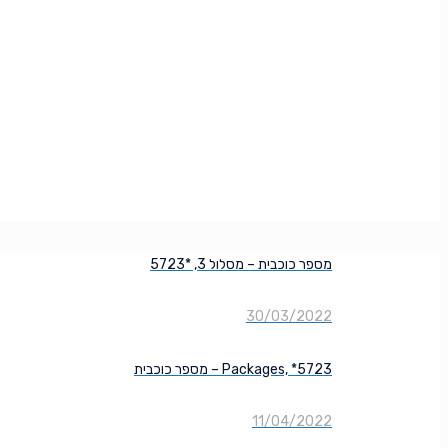
מספר כוכבית – מסלול 3, *5723
30/03/2022
מספר כוכבית – Packages, *5723
11/04/2022