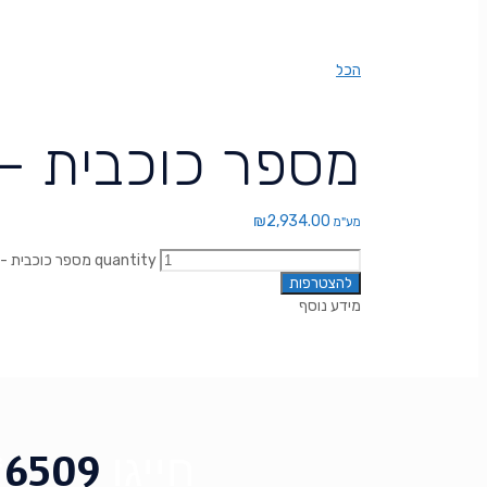
הכל
מספר כוכבית – מסלול
₪
2,934.00
מע"מ
מספר כוכבית - מסלול 3, *5723 quantity
להצטרפות
מידע נוסף
חייגו
6509
*