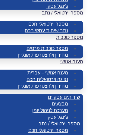
ג’ינגל עסקי
מספר וירטואלי / נתב
מספר וירטואלי חכם
נתב שיחות עסקי חכם
מספר כוכבית
מספר כוכבית פרטים
מחירון ולהצטרפות אונליין
מענה אנושי
מענה אנושי – עברית
נציגה וירטואלית חכם
מחירון ולהצטרפות אונליין
שירותים עסקיים
מבצעים
מערכת לניהול יומן
ג’ינגל עסקי
מספר וירטואלי / נתב
מספר וירטואלי חכם