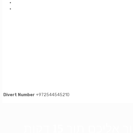
Divert Number
+972544545210
כם תוך 15 דקות