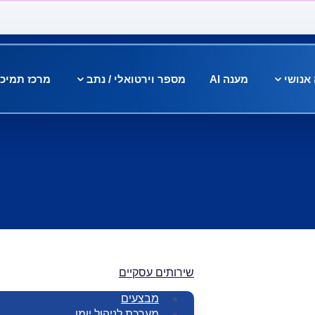
אנושי
מענה AI
מספר וירטואלי / נתב
מרכז תמיכ
שירותים עסקיים
מבצעים
מערכת לניהול יומן