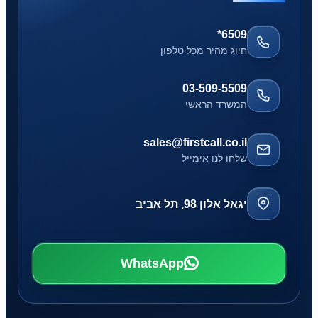
*6509
חיוג מהיר מכל טלפון
03-509-5509
המשרד הראשי
sales@firstcall.co.il
שלחו לנו אימייל
יגאל אלון 98, תל אביב
WhatsApp