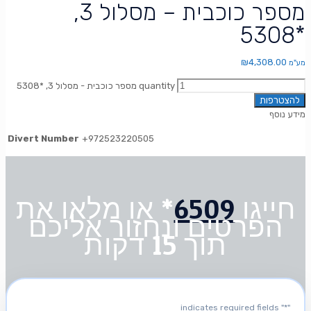
מספר כוכבית – מסלול 3,
*5308
₪
4,308.00
מע"מ
מספר כוכבית - מסלול 3, *5308 quantity
להצטרפות
מידע נוסף
Divert Number
+972523220505
חייגו
6509
* או מלאו את
הפרטים ונחזור אליכם
תוך 15 דקות
" indicates required fields
*
"