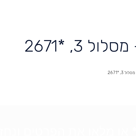
 3, *2671
 או מלאו את הפרטים ונחזור אלי