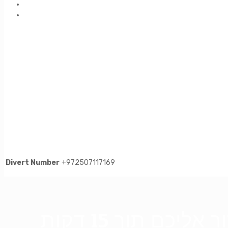
Divert Number
+972507117169
כם תוך 15 דקות