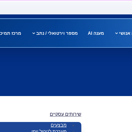
אנושי
מענה AI
מספר וירטואלי / נתב
מרכז תמיכ
שירותים עסקיים
מבצעים
מערכת לניהול יומן