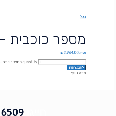
הכל
מספר כוכבית – מסלול
₪
2,934.00
מע"מ
מספר כוכבית - מסלול 3, *2671 quantity
להצטרפות
מידע נוסף
חייגו
6509
*