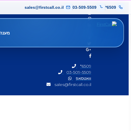
sales@firstcall.co.il
03-509-5509
*6509
מענה 
*6509
03-509-5509
וואטסאפ
sales@firstcall.co.il