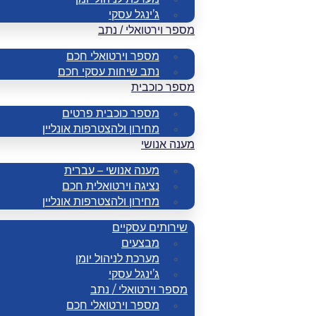
ג’ינגל עסקי
מספר וירטואלי / נתב
מספר וירטואלי חכם
נתב שיחות עסקי חכם
מספר כוכבית
מספר כוכבית פרטים
מחירון ולהצטרפות אונליין
מענה אנושי
מענה אנושי – עברית
נציגה וירטואלית חכם
מחירון ולהצטרפות אונליין
שירותים עסקיים
מבצעים
מערכת לניהול יומן
ג’ינגל עסקי
מספר וירטואלי / נתב
מספר וירטואלי חכם