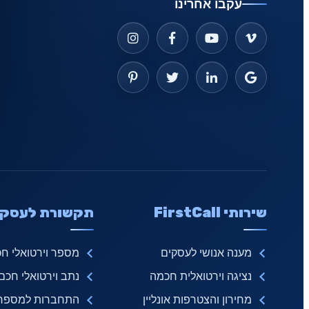
עקבו אחרינו
שירותי FirstCall
תקשורת לעסקי
מענה אנושי לעסקים
מספר וירטואלי ח
נציגה וירטואלית חכמה
נתב וירטואלי חכם
מחירון והצטרפות אונליין
התחברות למספר ו