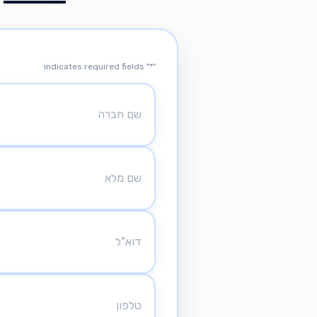
" indicates required fields
*
"