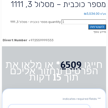
מספר כוכבית – מסלול 3, 1111
₪
3,534.00
מע"מ
מספר כוכבית - מסלול 3, 1111 quantity
להצטרפות
מידע נוסף
Divert Number
+972559999333
חייגו
6509
* או מלאו את
הפרטים ונחזור אליכם
תוך 15 דקות
" indicates required fields
*
"