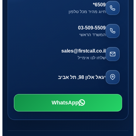
*6509
חיוג מהיר מכל טלפון
03-509-5509
המשרד הראשי
sales@firstcall.co.il
שלחו לנו אימייל
יגאל אלון 98, תל אביב
WhatsApp