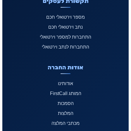
תקשורת לעסקים
מספר וירטואלי חכם
נתב וירטואלי חכם
התחברות למספר וירטואלי
התחברות לנתב וירטואלי
אודות החברה
אודותינו
המותג FirstCall
הסמכות
המלצות
מכתבי המלצה