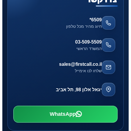
*6509
חיוג מהיר מכל טלפון
03-509-5509
המשרד הראשי
sales@firstcall.co.il
שלחו לנו אימייל
יגאל אלון 98, תל אביב
WhatsApp