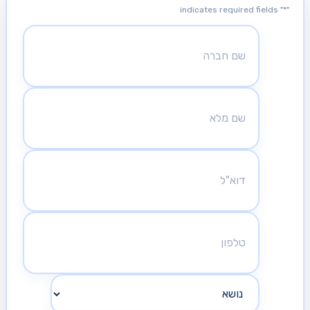
" indicates required fields
*
"