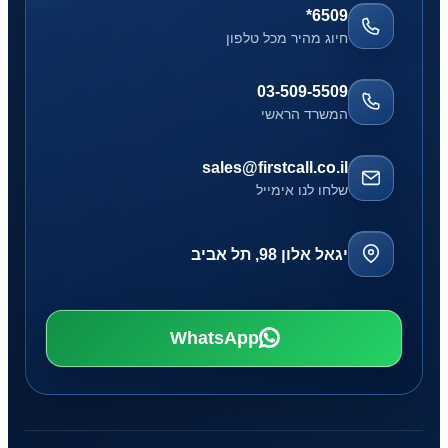
*6509
חיוג מהיר מכל טלפון
03-509-5509
המשרד הראשי
sales@firstcall.co.il
שלחו לנו אימייל
יגאל אלון 98, תל אביב
WhatsApp