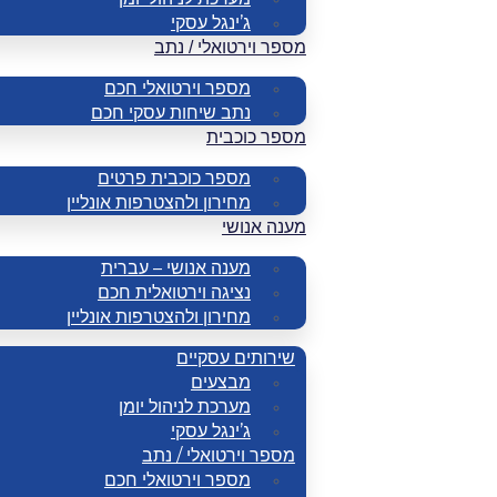
ג’ינגל עסקי
מספר וירטואלי / נתב
מספר וירטואלי חכם
נתב שיחות עסקי חכם
מספר כוכבית
מספר כוכבית פרטים
מחירון ולהצטרפות אונליין
מענה אנושי
מענה אנושי – עברית
נציגה וירטואלית חכם
מחירון ולהצטרפות אונליין
שירותים עסקיים
מבצעים
מערכת לניהול יומן
ג’ינגל עסקי
מספר וירטואלי / נתב
מספר וירטואלי חכם