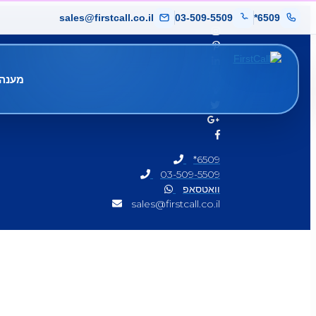
sales@firstcall.co.il
03-509-5509
*6509
מענה 
*6509
03-509-5509
וואטסאפ
sales@firstcall.co.il