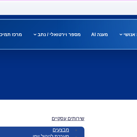
אנושי
מענה AI
מספר וירטואלי / נתב
מרכז תמיכ
שירותים עסקיים
מבצעים
מערכת לניהול יומן