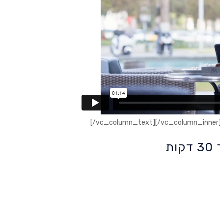
[/vc_column_text][/vc_column_inner]
ת