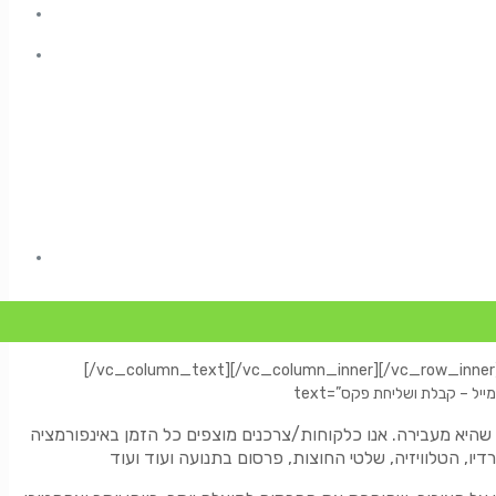
[/vc_column_text][/vc_column_inner][/vc_row_inner]
היא מעבירה. אנו כלקוחות/צרכנים מוצפים כל הזמן באינפורמציה
יו, הטלוויזיה, שלטי החוצות, פרסום בתנועה ועוד ועוד