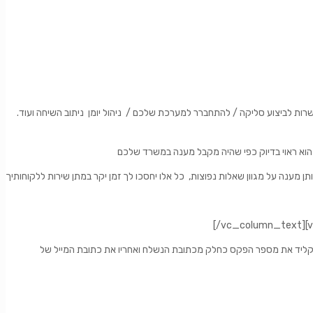
ת לביצוע סליקה / להתחברר למערכת שלכם / ניהול יומן ניתוב השיחה ועוד.
 הוא ראוי בדיוק כפי שהיה מקבל מענה במשרד שלכם
מענה על מגוון שאלות נפוצות, כל אלו יחסכו לך זמן יקר במתן שירות ללקוחותיך
 הפקס כחלק מכתובת הנשלח ואחריו את כתובת המייל של – FirstCall העמידה