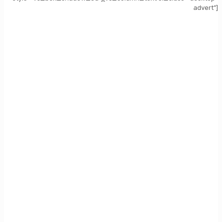
advert”]