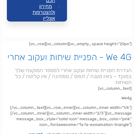
חכם
מחירון
ולהצטרפות
אונליין
[vc_row][vc_column][vc_empty_space height=”20px”]
הפניית שיחות ועקוב אחרי - We 4G
הגדרת הפניית שיחות ועקוב אחרי למספר המוקצה שלך
במוקד – באין מענה / תפוס / ממתינה / אין קליטה / כל
השיחות
[vc_column_text]
We4g
[/vc_column_text][vc_row_inner][vc_column_inner width=”1/6″]
[/vc_column_inner][vc_column_inner width=”2/3″][vc_message
message_box_style=”solid-icon” message_box_color=”pink”
icon_fontawesome=”fa fa-exclamation-triangle”]