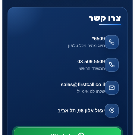
צרו קשר
*6509
חיוג מהיר מכל טלפון
03-509-5509
המשרד הראשי
sales@firstcall.co.il
שלחו לנו אימייל
יגאל אלון 98, תל אביב