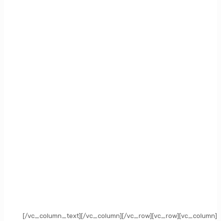
[/vc_column_text][/vc_column][/vc_row][vc_row][vc_column]