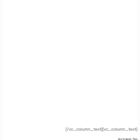
[/vc_column_text][vc_column_text]
על השירות