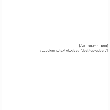
[/vc_column_text]
[vc_column_text el_class=”desktop-advert”]