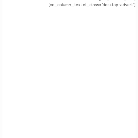
[vc_column_text el_class=”desktop-advert”]