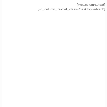
[/vc_column_text]
[vc_column_text el_class=”desktop-advert”]