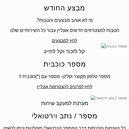
מבצע החודש
?מי לא אוהב מבצעים והטבות
הטבות למצטרפים חדשים אונליין עבור כל השירותיים שלנו
לחץ למבצעים
קל לזכור וקל לחייג
מספר כוכבית
מספר טלפון מקוצר וקליט- מספר עם (*)כוכבית !!
לחץ לפרטים להצטרפות אונליין
מערכת למעקב שיחות
מספר / נתב וירטואלי
כל השיחות הנכנסות דרך המספר הוירטואלי מוקלטות וניתן להאזין