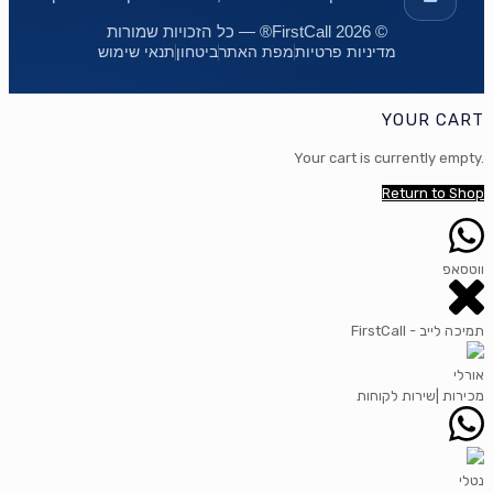
© 2026 FirstCall® — כל הזכויות שמורות
מדיניות פרטיות
מפת האתר
ביטחון
תנאי שימוש
YOUR CART
Your cart is currently empty.
Return to Shop
ווטסאפ
FirstCall - תמיכה לייב
אורלי
מכירות |שירות לקוחות
נטלי