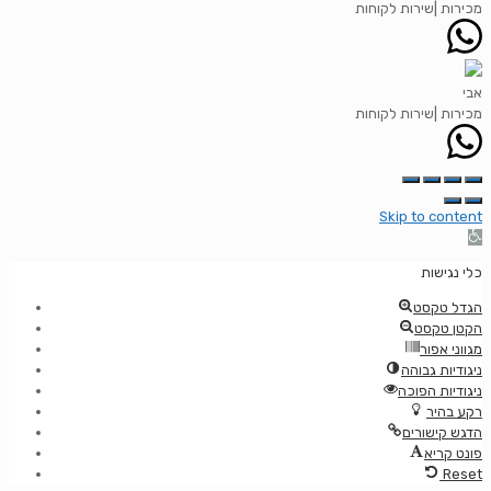
מכירות |שירות לקוחות
אבי
מכירות |שירות לקוחות
Skip to content
Ope
כלי נגישות
הגדל טקסט
הקטן טקסט
מגווני אפור
ניגודיות גבוהה
ניגודיות הפוכה
רקע בהיר
הדגש קישורים
פונט קריא
Reset