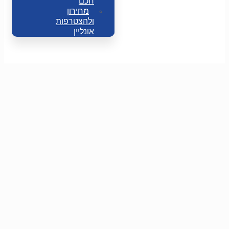
חכם
מחירון
ולהצטרפות
אונליין