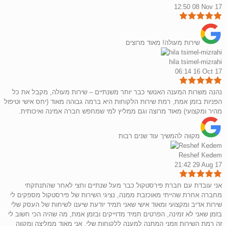
12:50 08 Nov 17
שירות מעולה! מאוד מרוצים
hila tsimel-mizrahi
06:14 16 Oct 17
נהנה משרות המענה האנושי כבר יותר משנתיים – שירות מעולה, מקבל את כל
הפניות בזמן אמת, רמת שירות הלקוחות היא ברמה גבוהה מאוד (יחס אישי וטיפול
מהיר ומקצועי) מאוד מרוצה וגם ממליץ למי שמחפש חברה אמינה ואיכותית.
מקווה להמשיך עוד שנים רבות
Reshef Kedem
21:42 29 Aug 17
אני עובדת עם חברת פירסטקול כבר מעל שנתיים וחצי לאחר שהתנתקתי
מחברה אחרת שהייתי מאוכזבת ממנה, נציגי השירות של פירסטקול מספקים לי
שירות אדיב ומקצועי ומאוד אישי שאני תמיד יודעת שיענו לשיחות של העסק שלי
בזמן שאני לא זמינה, הפרטים תמיד מדוייקים ובזמן אמת, מה שהיה הכי חשוב לי
זה רמת השירות וזמני המתנה למענה ללקוחות שלי, אני מאוד ממליצה ומקווה