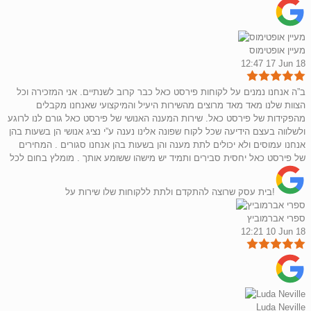
מעיין אופטימוס
12:47 17 Jun 18
ב”ה אנחנו נמנים על לקוחות פירסט כאל כבר קרוב לשנתיים. אני המזכירה וכל
הצוות שלנו מאד מאד מרוצים מהשירות היעיל והמיקצועי שאנחנו מקבלים
מהפקידות של פירסט כאל. שירות המענה האנושי של פירסט כאל גורם לנו לרוגע
ולשלווה בעצם הידיעה שכל לקוח שפונה אלינו נענה ע”י נציג אנושי הן בשעות בהן
אנחנו עמוסים ולא יכולים לתת מענה והן בשעות בהן אנחנו סגורים . המחירים
של פירסט כאל יחסית סבירים ותמיד יש מישהו ששומע אותך . מומלץ בחום לכל
בית עסק שרוצה להתקדם ולתת ללקוחות שלו שירות על!
ספרי אברמוביץ
12:21 10 Jun 18
Luda Neville