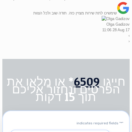
שימשיכו לתת שירות מצויין כזה. תודה שוב ולכל הצוות
Olga Gadizov
11:06 28 Aug 17
‹
›
חייגו
6509
* או מלאו את
הפרטים ונחזור אליכם
תוך 15 דקות
" indicates required fields
*
"