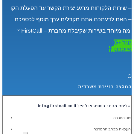
שירות הלקוחות מרגע יצירת הקשר עד הפעלת הקו –
האם לדעתכם אתם מקבלים ערך מוסף לכספכם –
? FirstCall – מה מיוחד בשירות שקיבלת מחברת
גוגל
פייסבוק
המלצה בניירת משרדית
info@firstcall.co.il שליחת מכתב בטופס או למייל
שם החברה
העלאת מכתב ההמלצה