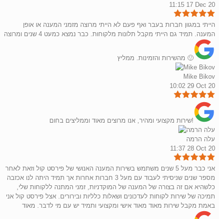
11:15 17 Dec 20
הייתי במגוון חברות בעבר ואף פעם לא הייתי מרוצה מזמני המענה או אופן
המענה. תמיד גם הייתי מקבל תלונות מלקוחות. כבר נמצא כמעט 4 שנים ומרוצה
מהשירות והזמינות. ממליץ 🙂
Mike Bikov
10:02 29 Oct 20
שירות מקצועי ומהיר, אנו מרוצים מאוד וממליצים בחום!
עלה הרמה
11:37 28 Oct 20
אני כבר מעל 5 שנים משתמש בשירות המענה האנושי של פירסט קול וזאת לאחר
מספר שנים שניסיתי לעבוד עם מעל 3 חברות אחרות אך תמיד היתה לנו אכזבה
כלשהיא אם זה בצורה של המענה של המוקדניות, זמני המתנה ללקוחות שלי,
תמיכה של שירות לקוחות לעדכונים ושאלות כלליות ובירורים. אצל פירסט קול אני
באמת מקבל שירות מאוד מאוד אישי ומקצועי ותמיד יש עם מי לדבר. מאוד