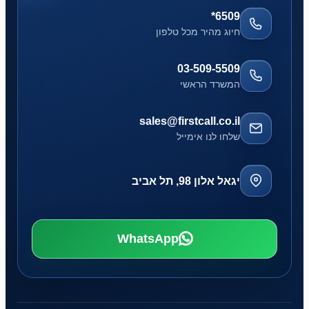
*6509
חיוג מהיר מכל טלפון
03-509-5509
המשרד הראשי
sales@firstcall.co.il
שלחו לנו אימייל
יגאל אלון 98, תל אביב
WhatsApp