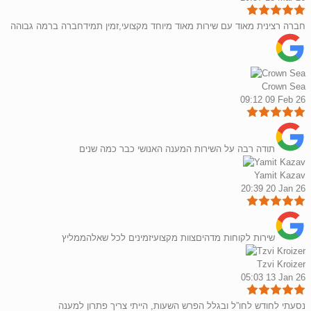
חברה רצינית מאוד עם שירות מאוד מיוחד מקצועי,זמין תמידחברה ברמה גבוהה
Crown Sea
09:12 09 Feb 26
תודה רבה על השירות המענה האנושי כבר כמה שנים
Yamit Kazav
20:39 20 Jan 26
שירות לקוחות מדהיםצוות מקצועיזמינים לכל שאלהממליץ
Tzvi Kroizer
05:03 13 Jan 26
נסעתי לחודש לחו”ל ובגלל הפרש השעות, הייתי צריך פתרון למענה