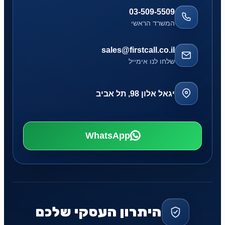
03-509-5509
המשרד הראשי
sales@firstcall.co.il
שלחו לנו אימייל
יגאל אלון 98, תל אביב
WhatsApp
היתרון העסקי שלכם